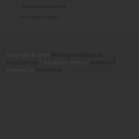
Mezoterapia bezigłowa
Mezoterapia igłowa
Copyright © 2026
Medycyna Estetyczna
Puszczykowo
| Ascendoor Blog by
Ascendoor
|
Powered by
WordPress
.