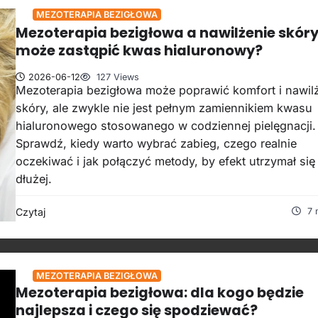
MEZOTERAPIA BEZIGŁOWA
Mezoterapia bezigłowa a nawilżenie skóry
może zastąpić kwas hialuronowy?
2026-06-12
127 Views
Mezoterapia bezigłowa może poprawić komfort i nawil
skóry, ale zwykle nie jest pełnym zamiennikiem kwasu
hialuronowego stosowanego w codziennej pielęgnacji.
Sprawdź, kiedy warto wybrać zabieg, czego realnie
oczekiwać i jak połączyć metody, by efekt utrzymał się
dłużej.
Czytaj
7 
MEZOTERAPIA BEZIGŁOWA
Mezoterapia bezigłowa: dla kogo będzie
najlepsza i czego się spodziewać?