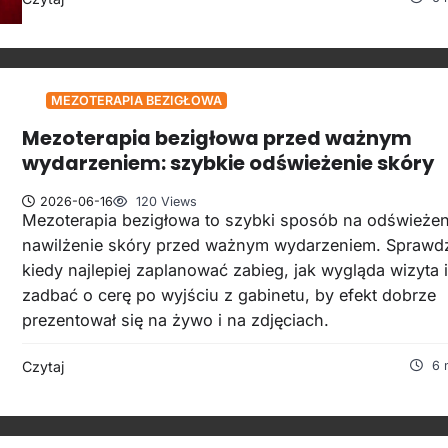
MEZOTERAPIA BEZIGŁOWA
Mezoterapia bezigłowa przed ważnym
wydarzeniem: szybkie odświeżenie skóry
2026-06-16
120 Views
Mezoterapia bezigłowa to szybki sposób na odświeżeni
nawilżenie skóry przed ważnym wydarzeniem. Sprawd
kiedy najlepiej zaplanować zabieg, jak wygląda wizyta i
zadbać o cerę po wyjściu z gabinetu, by efekt dobrze
prezentował się na żywo i na zdjęciach.
Czytaj
6 