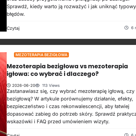
Sprawdź, kiedy warto ją rozważyć i jak uniknąć typow
błędów.
Czytaj
6 
MEZOTERAPIA BEZIGŁOWA
Mezoterapia bezigłowa vs mezoterapia
igłowa: co wybrać i dlaczego?
2026-06-20
113 Views
Zastanawiasz się, czy wybrać mezoterapię igłową, czy
bezigłową? W artykule porównujemy działanie, efekty,
bezpieczeństwo i czas rekonwalescencji, aby łatwiej
dopasować zabieg do potrzeb skóry. Sprawdź praktyc
wskazówki i FAQ przed umówieniem wizyty.
Czytaj
6 