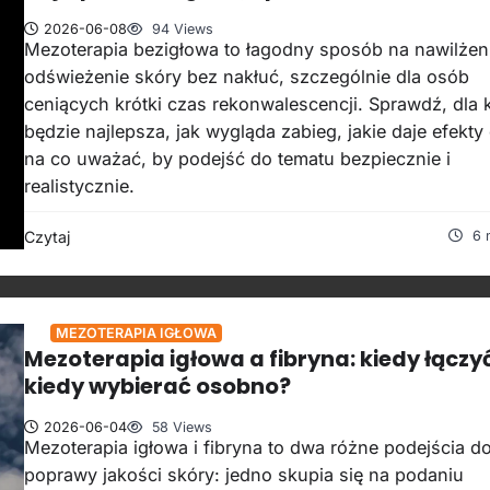
2026-06-08
94 Views
Mezoterapia bezigłowa to łagodny sposób na nawilżeni
odświeżenie skóry bez nakłuć, szczególnie dla osób
ceniących krótki czas rekonwalescencji. Sprawdź, dla
będzie najlepsza, jak wygląda zabieg, jakie daje efekty
na co uważać, by podejść do tematu bezpiecznie i
realistycznie.
Czytaj
6 
MEZOTERAPIA IGŁOWA
Mezoterapia igłowa a fibryna: kiedy łączyć
kiedy wybierać osobno?
2026-06-04
58 Views
Mezoterapia igłowa i fibryna to dwa różne podejścia d
poprawy jakości skóry: jedno skupia się na podaniu