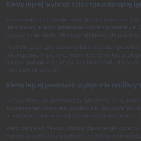
Kiedy lepiej wybrać tylko mezoterapię i
Samodzielna mezoterapia bywa dobrym wyborem, gdy pr
nierówności, a skóra generalnie dobrze się regeneruje. 
się przy cerze suchej, inne przy skłonności do przebar
To także opcja, gdy chcesz działać etapami i sprawdzić
autologiczne. W praktyce ważne jest, by unikać zabiegó
miejscu podania oraz wtedy, gdy lekarz stwierdzi prz
„pakietem na szybko”.
Kiedy lepiej postawić wyłącznie na fibry
Fibryna może być preferowana, gdy zależy Ci na metodz
zwłaszcza jeśli skóra jest wrażliwa lub „kapryśna” po 
priorytetem jest regeneracja i poprawa jakości tkanek, a
Warto pamiętać, że autologiczny charakter nie oznacza 
których zabieg trzeba przełożyć lub dobrać inną metod