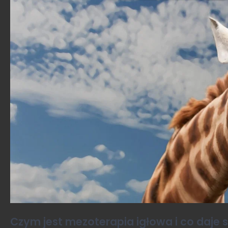
Czym jest mezoterapia igłowa i co daje 