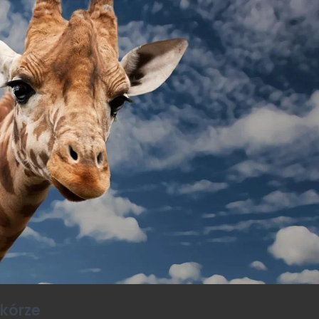
skórze