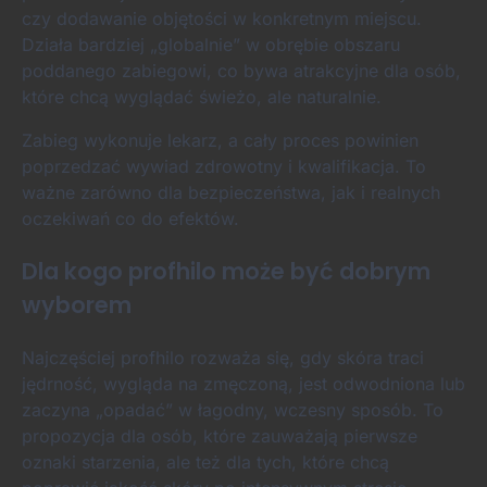
czy dodawanie objętości w konkretnym miejscu.
Działa bardziej „globalnie” w obrębie obszaru
poddanego zabiegowi, co bywa atrakcyjne dla osób,
które chcą wyglądać świeżo, ale naturalnie.
Zabieg wykonuje lekarz, a cały proces powinien
poprzedzać wywiad zdrowotny i kwalifikacja. To
ważne zarówno dla bezpieczeństwa, jak i realnych
oczekiwań co do efektów.
Dla kogo profhilo może być dobrym
wyborem
Najczęściej profhilo rozważa się, gdy skóra traci
jędrność, wygląda na zmęczoną, jest odwodniona lub
zaczyna „opadać” w łagodny, wczesny sposób. To
propozycja dla osób, które zauważają pierwsze
oznaki starzenia, ale też dla tych, które chcą