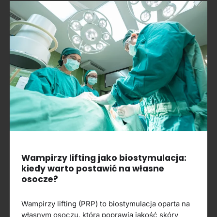
Wampirzy lifting jako biostymulacja:
kiedy warto postawić na własne
osocze?
Wampirzy lifting (PRP) to biostymulacja oparta na
własnym osoczu, która poprawia jakość skóry