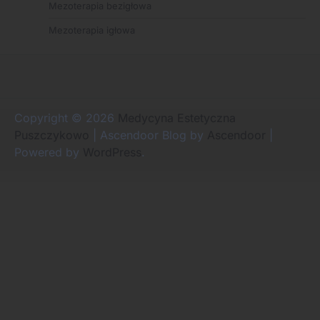
Mezoterapia bezigłowa
Mezoterapia igłowa
Copyright © 2026
Medycyna Estetyczna
Puszczykowo
| Ascendoor Blog by
Ascendoor
|
Powered by
WordPress
.