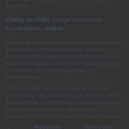
stopniowo.
Efekty profhilo: czego można się
spodziewać realnie
Najczęściej opisywane rezultaty to lepsze nawilżenie,
wygładzenie drobnych nierówności, poprawa
napięcia i bardziej wypoczęty wygląd. Skóra może
wyglądać na gęstszą, jakby była w lepszej kondycji
„od środka”, bez wrażenia ciężkości czy
przerysowania.
Warto pamiętać, że to nie jest zabieg, który ma
„wyprasować” głębokie zmarszczki mimiczne albo
zastąpić lifting. Jeśli celem jest wyraźne podniesienie
tkanek czy zmiana konturu, lekarz może
zaproponować inne rozwiązania lub terapię łączoną.
Najczęstszy
Typowy czas