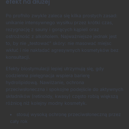
efekt na dłużej
Po profhilo zwykle zaleca się kilka prostych zasad:
unikanie intensywnego wysiłku przez krótki czas,
rezygnację z sauny i gorących kąpieli oraz
ostrożność z alkoholem. Najważniejsze jednak jest
to, by nie „testować” skóry: nie masować miejsc
wkłuć i nie nakładać agresywnych kosmetyków bez
konsultacji.
Efekty biostymulacji lepiej utrzymują się, gdy
codzienna pielęgnacja wspiera barierę
hydrolipidową. Nawilżanie, ochrona
przeciwsłoneczna i spokojne podejście do aktywnych
składników (retinoidy, kwasy) często robią większą
różnicę niż kolejny modny kosmetyk.
stosuj wysoką ochronę przeciwsłoneczną przez
cały rok