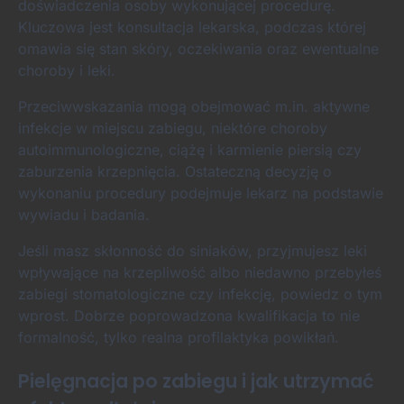
doświadczenia osoby wykonującej procedurę.
Kluczowa jest konsultacja lekarska, podczas której
omawia się stan skóry, oczekiwania oraz ewentualne
choroby i leki.
Przeciwwskazania mogą obejmować m.in. aktywne
infekcje w miejscu zabiegu, niektóre choroby
autoimmunologiczne, ciążę i karmienie piersią czy
zaburzenia krzepnięcia. Ostateczną decyzję o
wykonaniu procedury podejmuje lekarz na podstawie
wywiadu i badania.
Jeśli masz skłonność do siniaków, przyjmujesz leki
wpływające na krzepliwość albo niedawno przebyłeś
zabiegi stomatologiczne czy infekcję, powiedz o tym
wprost. Dobrze poprowadzona kwalifikacja to nie
formalność, tylko realna profilaktyka powikłań.
Pielęgnacja po zabiegu i jak utrzymać