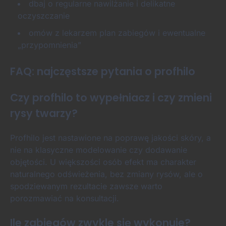
dbaj o regularne nawilżanie i delikatne
oczyszczanie
omów z lekarzem plan zabiegów i ewentualne
„przypomnienia”
FAQ: najczęstsze pytania o profhilo
Czy profhilo to wypełniacz i czy zmieni
rysy twarzy?
Profhilo jest nastawione na poprawę jakości skóry, a
nie na klasyczne modelowanie czy dodawanie
objętości. U większości osób efekt ma charakter
naturalnego odświeżenia, bez zmiany rysów, ale o
spodziewanym rezultacie zawsze warto
porozmawiać na konsultacji.
Ile zabiegów zwykle się wykonuje?