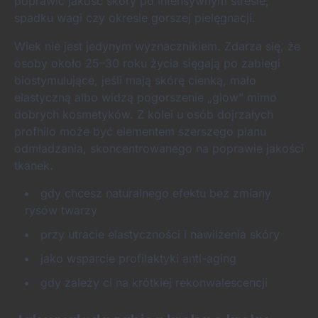
poprawić jakość skóry po intensywnym stresie,
spadku wagi czy okresie gorszej pielęgnacji.
Wiek nie jest jedynym wyznacznikiem. Zdarza się, że
osoby około 25–30 roku życia sięgają po zabiegi
biostymulujące, jeśli mają skórę cienką, mało
elastyczną albo widzą pogorszenie „glow” mimo
dobrych kosmetyków. Z kolei u osób dojrzałych
profhilo może być elementem szerszego planu
odmładzania, skoncentrowanego na poprawie jakości
tkanek.
gdy chcesz naturalnego efektu bez zmiany
rysów twarzy
przy utracie elastyczności i nawilżenia skóry
jako wsparcie profilaktyki anti-aging
gdy zależy ci na krótkiej rekonwalescencji